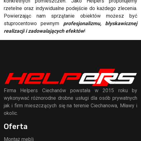
konkretnych pomieszczeń. Jako Helpers proponujemy
rzetelne oraz indywidualne podejście do każdego zlecenia.
Powierzając nam sprzątanie obiektów możesz być
stuprocentowo pewnym
profesjonalizmu, błyskawicznej
realizacji i zadowalających efektów
!
Firma Helpers Ciechanów powstała w 2015 roku by
wykonywać różnorodne drobne usługi dla osób prywatnych
jak i firm mieszczących się na terenie Ciechanowa, Mławy i
okolic.
Oferta
Montaż mebli