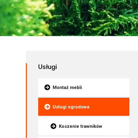
Usługi
Montaż mebli
Usługi ogrodowe
Koszenie trawników