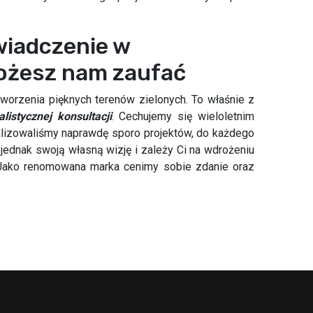
wiadczenie w
ożesz nam zaufać
orzenia pięknych terenów zielonych. To właśnie z
listycznej konsultacji
. Cechujemy się wieloletnim
alizowaliśmy naprawdę sporo projektów, do każdego
jednak swoją własną wizję i zależy Ci na wdrożeniu
. Jako renomowana marka cenimy sobie zdanie oraz