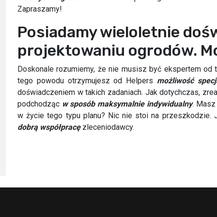
Zapraszamy!
Posiadamy wieloletnie doś
projektowaniu ogrodów. M
Doskonale rozumiemy, że nie musisz być ekspertem od tw
tego powodu otrzymujesz od Helpers
możliwość specja
doświadczeniem w takich zadaniach. Jak dotychczas, zre
podchodząc
w sposób maksymalnie indywidualny
. Masz 
w życie tego typu planu? Nic nie stoi na przeszkodzie
dobrą współpracę
zleceniodawcy.