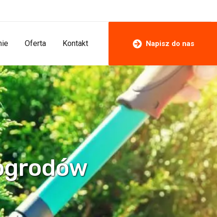
mie
Oferta
Kontakt
Napisz do nas
 ogrodów