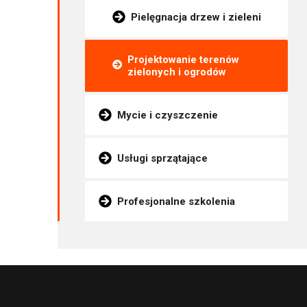
Pielęgnacja drzew i zieleni
Projektowanie terenów
zielonych i ogrodów
Mycie i czyszczenie
Usługi sprzątające
Profesjonalne szkolenia