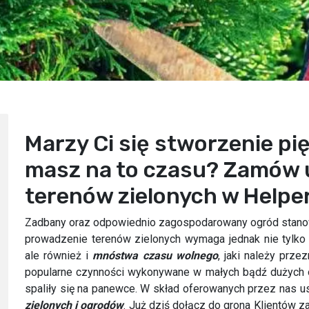
Marzy Ci się stworzenie pi
masz na to czasu? Zamów 
terenów zielonych w Helpe
Zadbany oraz odpowiednio zagospodarowany ogród stanow
prowadzenie terenów zielonych wymaga jednak nie tylko
ale również i
mnóstwa czasu wolnego
, jaki należy prze
popularne czynności wykonywane w małych bądź dużych o
spaliły się na panewce. W skład oferowanych przez nas 
zielonych i ogrodów
. Już dziś dołącz do grona Klientów z