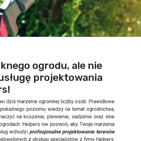
ęknego ogrodu, ale nie
usługę projektowania
rs!
i dziś marzenie ogromnej liczby osób. Prawidłowe
 pokaźnego poziomu wiedzy na temat ogrodnictwa,
znaczyć na koszenie, plewienie, sadzenie oraz inne
grodach. Helpers nie pozwoli, aby Twoje marzenia
usług wchodzi
profesjonalne projektowanie terenów
adowolonych z obsługi specjalistów z firmy Helpers.