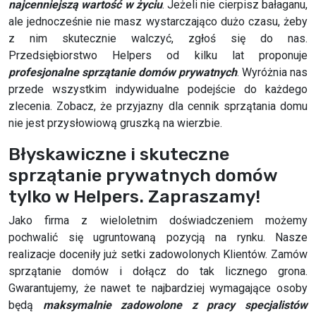
najcenniejszą wartość w życiu
. Jeżeli nie cierpisz bałaganu,
ale jednocześnie nie masz wystarczająco dużo czasu, żeby
z nim skutecznie walczyć, zgłoś się do nas.
Przedsiębiorstwo Helpers od kilku lat proponuje
profesjonalne sprzątanie domów prywatnych
. Wyróżnia nas
przede wszystkim indywidualne podejście do każdego
zlecenia. Zobacz, że przyjazny dla cennik sprzątania domu
nie jest przysłowiową gruszką na wierzbie.
Błyskawiczne i skuteczne
sprzątanie prywatnych domów
tylko w Helpers. Zapraszamy!
Jako firma z wieloletnim doświadczeniem możemy
pochwalić się ugruntowaną pozycją na rynku. Nasze
realizacje doceniły już setki zadowolonych Klientów. Zamów
sprzątanie domów i dołącz do tak licznego grona.
Gwarantujemy, że nawet te najbardziej wymagające osoby
będą
maksymalnie zadowolone z pracy specjalistów