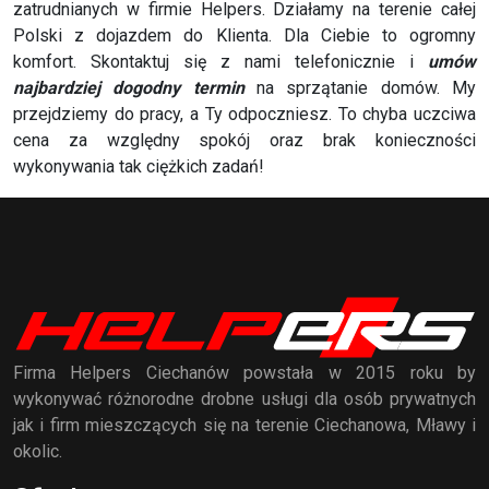
zatrudnianych w firmie Helpers. Działamy na terenie całej
Polski z dojazdem do Klienta. Dla Ciebie to ogromny
komfort. Skontaktuj się z nami telefonicznie i
umów
najbardziej dogodny termin
na sprzątanie domów. My
przejdziemy do pracy, a Ty odpoczniesz. To chyba uczciwa
cena za względny spokój oraz brak konieczności
wykonywania tak ciężkich zadań!
Firma Helpers Ciechanów powstała w 2015 roku by
wykonywać różnorodne drobne usługi dla osób prywatnych
jak i firm mieszczących się na terenie Ciechanowa, Mławy i
okolic.