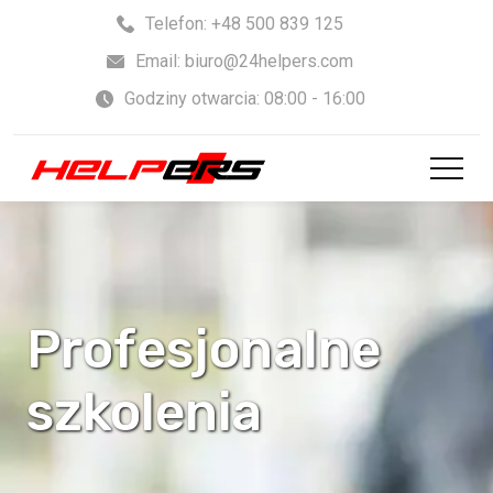
Skip
Telefon: +48 500 839 125
to
Email: biuro@24helpers.com
content
Godziny otwarcia: 08:00 - 16:00
Profesjonalne
szkolenia