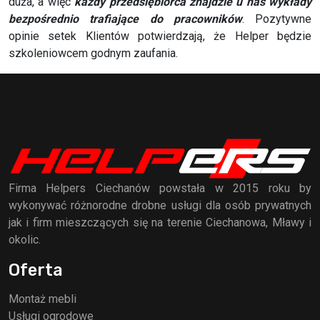
duża, a więc
każdy przedsiębiorca znajdzie u nas wykłady
bezpośrednio trafiające do pracowników
. Pozytywne
opinie setek Klientów potwierdzają, że Helper będzie
szkoleniowcem godnym zaufania.
Firma Helpers Ciechanów powstała w 2015 roku by
wykonywać różnorodne drobne usługi dla osób prywatnych
jak i firm mieszczących się na terenie Ciechanowa, Mławy i
okolic.
Oferta
Montaż mebli
Usługi ogrodowe