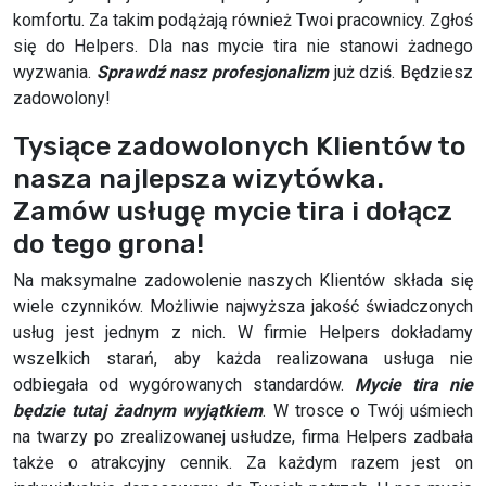
komfortu. Za takim podążają również Twoi pracownicy. Zgłoś
się do Helpers. Dla nas mycie tira nie stanowi żadnego
wyzwania.
Sprawdź nasz profesjonalizm
już dziś. Będziesz
zadowolony!
Tysiące zadowolonych Klientów to
nasza najlepsza wizytówka.
Zamów usługę mycie tira i dołącz
do tego grona!
Na maksymalne zadowolenie naszych Klientów składa się
wiele czynników. Możliwie najwyższa jakość świadczonych
usług jest jednym z nich. W firmie Helpers dokładamy
wszelkich starań, aby każda realizowana usługa nie
odbiegała od wygórowanych standardów.
Mycie tira nie
będzie tutaj żadnym wyjątkiem
. W trosce o Twój uśmiech
na twarzy po zrealizowanej usłudze, firma Helpers zadbała
także o atrakcyjny cennik. Za każdym razem jest on