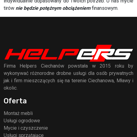
indywidualnie dopasowany do Twoich potrzeb. U nas mycie
tirów
nie będzie potężnym obciążeniem
finansowym.
Firma Helpers Ciechanów powstała w 2015 roku by
wykonywać różnorodne drobne usługi dla osób prywatnych
jak i firm mieszczących się na terenie Ciechanowa, Mławy i
okolic.
Oferta
Montaż mebli
Usługi ogrodowe
Mycie i czyszczenie
Usługi sprzątające