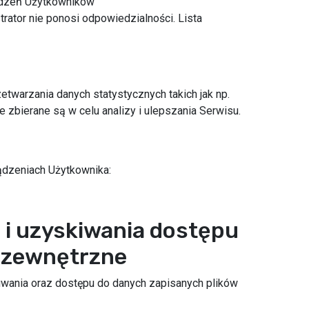
ądzeń Użytkowników
ator nie ponosi odpowiedzialności. Lista
etwarzania danych statystycznych takich jak np.
 zbierane są w celu analizy i ulepszania Serwisu.
ądzeniach Użytkownika:
 i uzyskiwania dostępu
y zewnętrzne
wania oraz dostępu do danych zapisanych plików