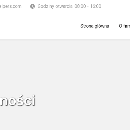
elpers.com
Godziny otwarcia: 08:00 - 16:00
Strona główna
O fir
ności