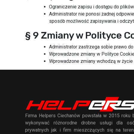
Ograniczenie zapisu i dostępu do plikó
Administrator nie ponosi żadnej odpowi
sposób możliwość zapisywania i odczyt
§ 9 Zmiany w Polityce C
Administrator zastrzega sobie prawo do
Wprowadzone zmiany w Polityce Cookie 
Wprowadzone zmiany wchodzą w życie w d
Firma Helpers Ciechanów powstała w 2015 roku 
wykonywać różnorodne drobne usługi dla os
prywatnych jak i firm mieszczących się na teren