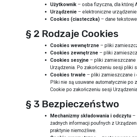
Użytkownik
– osba fizyczna, dla której
Urządzenie
– elektroniczne urządzeni
Cookies (ciasteczka)
– dane tekstowe
§ 2 Rodzaje Cookies
Cookies wewnętrzne
– pliki zamieszc
Cookies zewnętrzne
– pliki zamieszc
Cookies sesyjne
– pliki zamieszczane 
Urządzenia. Po zakończeniu sesji pliki
Cookies trwałe
– pliki zamieszczane i
Pliki nie są usuwane automatycznie po z
Cookie po zakończeniu sesji Urządzenia
§ 3 Bezpieczeństwo
Mechanizmy składowania i odczytu
– 
żadnych informacji poufnych z Urządzeni
praktynie niemożliwe.