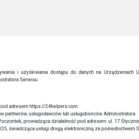
sywania i uzyskiwania dostępu do danych na Urządzeniach 
istratora Serwisu.
 pod adresem https://24helpers.com
we partnerów, usługodawców lub usługobiorców Administratora
Poczontek, prowadząca działalność pod adresem: ul. 17 Styczn
6325, świadcząca usługi drogą elektroniczną za pośrednictwem 