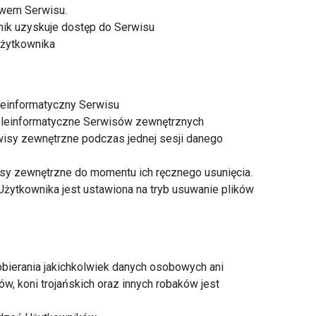
ctwem Serwisu.
ik uzyskuje dostęp do Serwisu
żytkownika
leinformatyczny Serwisu
eleinformatyczne Serwisów zewnętrznych
wisy zewnętrzne podczas jednej sesji danego
sy zewnętrzne do momentu ich ręcznego usunięcia.
Użytkownika jest ustawiona na tryb usuwanie plików
bierania jakichkolwiek danych osobowych ani
, koni trojańskich oraz innych robaków jest