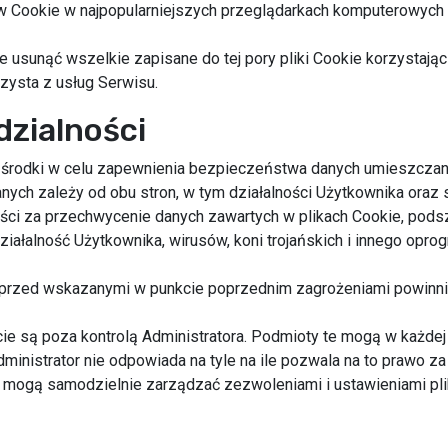
w Cookie w najpopularniejszych przeglądarkach komputerowych 
sunąć wszelkie zapisane do tej pory pliki Cookie korzystając
zysta z usług Serwisu.
dzialności
 środki w celu zapewnienia bezpieczeństwa danych umieszczany
ych zależy od obu stron, w tym działalności Użytkownika oraz 
ści za przechwycenie danych zawartych w plikach Cookie, podszy
ziałalność Użytkownika, wirusów, koni trojańskich i innego opr
 przed wskazanymi w punkcie poprzednim zagrożeniami powinn
ie są poza kontrolą Administratora. Podmioty te mogą w każdej 
dministrator nie odpowiada na tyle na ile pozwala na to prawo 
i mogą samodzielnie zarządzać zezwoleniami i ustawieniami pli