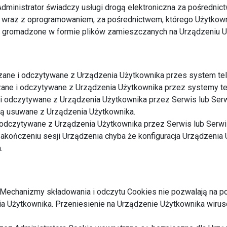
 Administrator świadczy usługi drogą elektroniczna za pośredni
e wraz z oprogramowaniem, za pośrednictwem, którego Użytkown
 gromadzone w formie plików zamieszczanych na Urządzeniu U
zane i odczytywane z Urządzenia Użytkownika przes system te
zane i odczytywane z Urządzenia Użytkownika przez systemy t
i odczytywane z Urządzenia Użytkownika przez Serwis lub Ser
 są usuwane z Urządzenia Użytkownika.
 odczytywane z Urządzenia Użytkownika przez Serwis lub Serwi
akończeniu sesji Urządzenia chyba że konfiguracja Urządzenia 
.
Mechanizmy składowania i odczytu Cookies nie pozwalają na po
a Użytkownika. Przeniesienie na Urządzenie Użytkownika wirusów