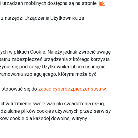
i urządzeń mobilnych dostępna są na stronie:
jak
 z narzędzi Urządzenia Użytkownika za
ch w plikach Cookie. Należy jednak zwrócić uwagę,
satnu zabezpieczeń urządzenia z którego korzysta.
cie się pod sesję Użytkownika lub ich usunięcie,
ogramowania szpiegującego, którymi może być
i stosować się do
zasad cyberbezpieczeństwa w
chwili zmienić swoje warunki świadczenia usług,
za działanie plików cookies używanych przez serwisy
ków cookie dla każedej dowolnej witryny.