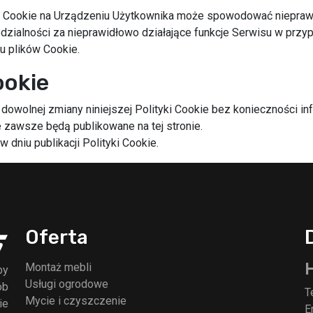
w Cookie na Urządzeniu Użytkownika może spowodować nieprawid
edzialności za nieprawidłowo działające funkcje Serwisu w przy
u plików Cookie.
ookie
 dowolnej zmiany niniejszej Polityki Cookie bez konieczności i
zawsze będą publikowane na tej stronie.
niu publikacji Polityki Cookie.
Oferta
Montaż mebli
by
Usługi ogrodowe
ób
T
Mycie i czyszczenie
ie
E