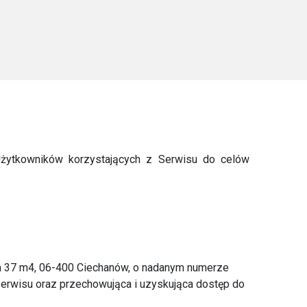
Użytkowników korzystających z Serwisu do celów
ia 37 m4, 06-400 Ciechanów, o nadanym numerze
Serwisu oraz przechowująca i uzyskująca dostęp do