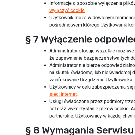
Informacje o sposobie wyłączenia plikó
wyłączyć cookie
.
Użytkownik może w dowolnym momencie u
pośrednictwem którego Użytkowanik kor
§ 7 Wyłączenie odpowie
Administrator stosuje wszelkie możliwe
że zapewnienie bezpieczeństwa tych dan
Administrator nie bierze odpowiedzialno
na skutek świadomej lub nieświadomej d
zainfekowane Urządzenie Użytkownika.
Użytkownicy w celu zabezpieczenia się
sieci internet
.
Usługi świadczone przez podmioty trzec
cel oraz wykorzystanie plików cookie. A
partnerskie. Użytkownicy w każdej chwil
§ 8 Wymagania Serwisu