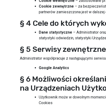
Cookie wewnętrzne
– zastosowane prz
Cookie zewnętrzne
– za bezpieczeństw
partnerów zamieszczona jest w dalszej c
§ 4 Cele do których wyk
Dane statystyczne
– Administrator oraz
statystyki odwiedzin, statystyki Urządz
§ 5 Serwisy zewnętrzne
Administrator współpracuje z następującymi serwis
Google Analytics
§ 6 Możliwości określa
na Urządzeniach Użytko
Użytkownik może w dowolnym momencie, 
Cookies