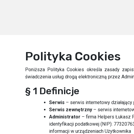
Polityka Cookies
Poniższa Polityka Cookies określa zasady zapi
świadczenia usług drogą elektroniczną przez Admin
§ 1 Definicje
Serwis
– serwis internetowy działający
Serwis zewnętrzny
– serwis interneto
Administrator
– firma Helpers Łukasz 
identyfikacji podatkowej (NIP): 773207
informacji w urządzeniach Użytkownika