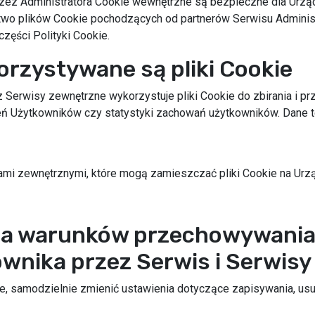
ez Administratora Cookie wewnętrzne są bezpieczne dla Urz
o plików Cookie pochodzących od partnerów Serwisu Administr
zęści Polityki Cookie.
orzystywane są pliki Cookie
 Serwisy zewnętrzne wykorzystuje pliki Cookie do zbirania i prz
eń Użytkowników czy statystyki zachowań użytkowników. Dane te
ami zewnętrznymi, które mogą zamieszczać pliki Cookie na Urz
nia warunków przechowywania
wnika przez Serwis i Serwis
samodzielnie zmienić ustawienia dotyczące zapisywania, usu