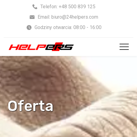
Skip
Telefon: +48 500 839 125
to
Email: biuro@24helpers.com
content
Godziny otwarcia: 08:00 - 16:00
Oferta